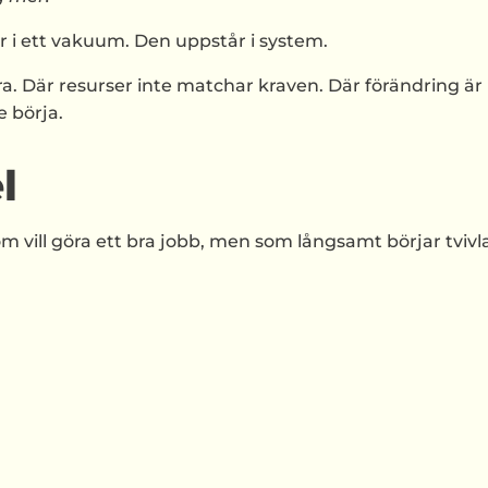
tår i ett vakuum. Den uppstår i system.
a. Där resurser inte matchar kraven. Där förändring är
e börja.
l
ll göra ett bra jobb, men som långsamt börjar tvivla