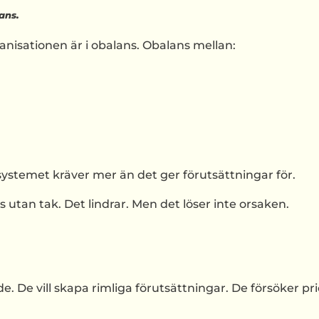
ans.
ganisationen är i obalans. Obalans mellan:
systemet kräver mer än det ger förutsättningar för.
s utan tak. Det lindrar. Men det löser inte orsaken.
e. De vill skapa rimliga förutsättningar. De försöker pri