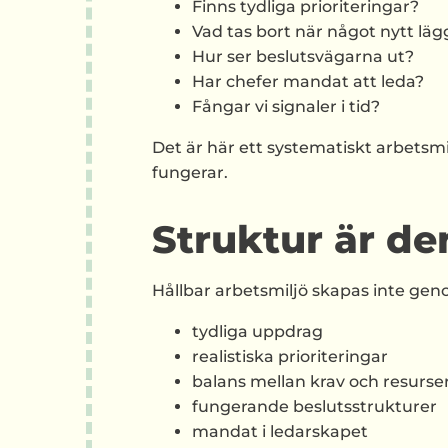
Finns tydliga prioriteringar?
Vad tas bort när något nytt läggs
Hur ser beslutsvägarna ut?
Har chefer mandat att leda?
Fångar vi signaler i tid?
Det är här ett systematiskt arbetsmi
fungerar.
Struktur är de
Hållbar arbetsmiljö skapas inte gen
tydliga uppdrag
realistiska prioriteringar
balans mellan krav och resurse
fungerande beslutsstrukturer
mandat i ledarskapet