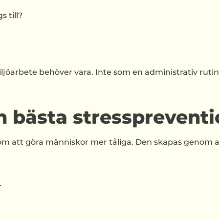
 till?
ljöarbete behöver vara. Inte som en administrativ rutin,
n bästa stressprevent
om att göra människor mer tåliga. Den skapas genom at
r