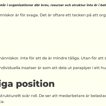
tår i organisationer där krav, resurser och struktur inte är i bal
nniskor är för svaga. Det är oftare ett tecken på att or
niskor. Inte för att de är mindre tåliga. Utan för att 
ividuella insatser är som att dela ut paraplyer i ett hu
ga position
trukturellt svår roll. De ser att medarbetare är belastad
ta: