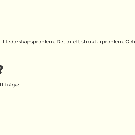
llt ledarskapsproblem. Det är ett strukturproblem. Oc
?
tt fråga: