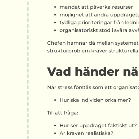
mandat att påverka resurser
möjlighet att ändra uppdraget
tydliga prioriteringar från ledn
organisatoriskt stöd i svåra av
Chefen hamnar då mellan systemets k
strukturproblem kräver strukturella 
Vad händer när
När stress förstås som ett organisato
Hur ska individen orka mer?
Till att fråga:
Hur ser uppdraget faktiskt ut?
Är kraven realistiska?