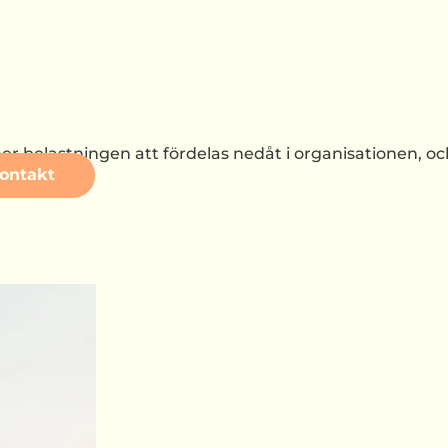
 belastningen att fördelas nedåt i organisationen, och 
ontakt