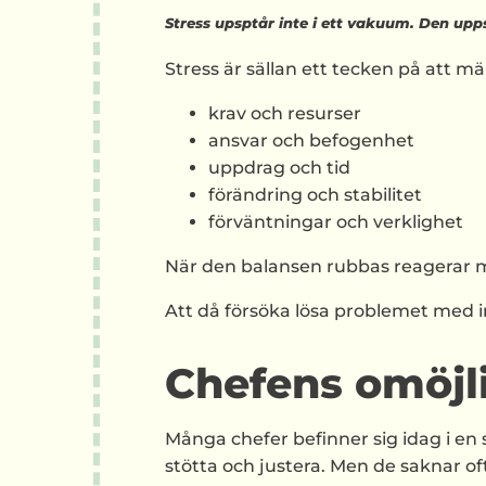
Stress upsptår inte i ett vakuum. Den upps
Stress är sällan ett tecken på att mä
krav och resurser
ansvar och befogenhet
uppdrag och tid
förändring och stabilitet
förväntningar och verklighet
När den balansen rubbas reagerar män
Att då försöka lösa problemet med ind
Chefens omöjli
Många chefer befinner sig idag i en s
stötta och justera. Men de saknar of