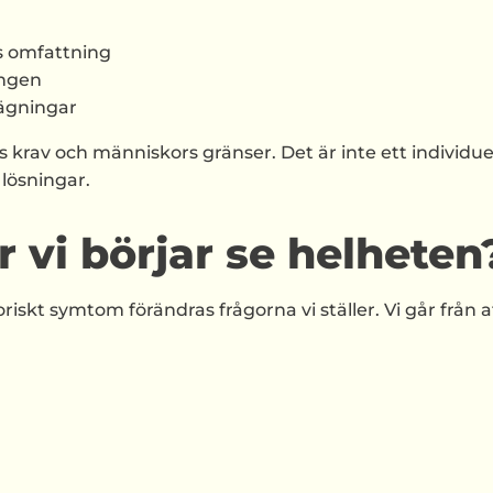
s omfattning
ingen
vägningar
rav och människors gränser. Det är inte ett individue
lösningar.
 vi börjar se helheten
riskt symtom förändras frågorna vi ställer. Vi går från a