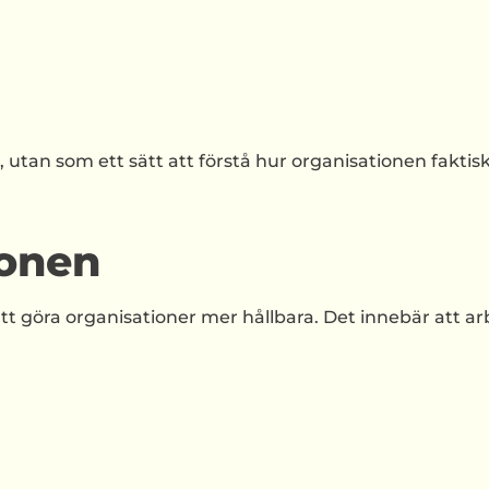
 utan som ett sätt att förstå hur organisationen faktis
ionen
t göra organisationer mer hållbara. Det innebär att a