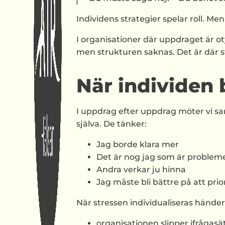
Individens strategier spelar roll. Me
I organisationer där uppdraget är o
men strukturen saknas. Det är där s
När individen 
I uppdrag efter uppdrag möter vi s
själva. De tänker:
Jag borde klara mer
Det är nog jag som är problem
Andra verkar ju hinna
Jag måste bli bättre på att prio
När stressen individualiseras hände
organisationen slipper ifrågasä